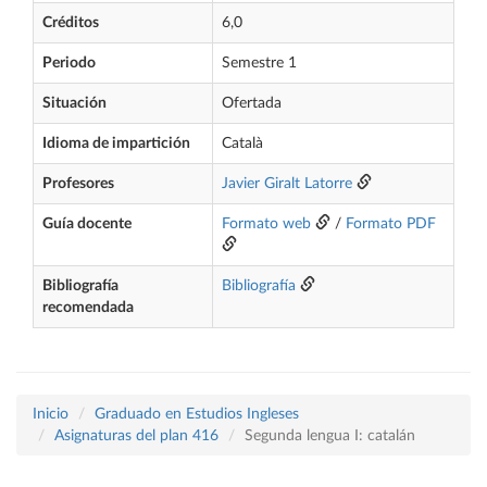
Créditos
6,0
Periodo
Semestre 1
Situación
Ofertada
Idioma de impartición
Català
Profesores
Javier Giralt Latorre
Guía docente
Formato web
/
Formato PDF
Bibliografía
Bibliografía
recomendada
Inicio
Graduado en Estudios Ingleses
Asignaturas del plan 416
Segunda lengua I: catalán