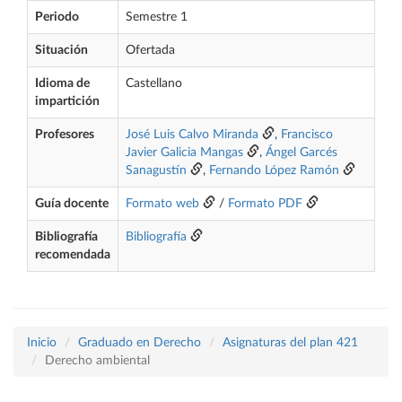
Periodo
Semestre 1
Situación
Ofertada
Idioma de
Castellano
impartición
Profesores
José Luis Calvo Miranda
,
Francisco
Javier Galicia Mangas
,
Ángel Garcés
Sanagustín
,
Fernando López Ramón
Guía docente
Formato web
/
Formato PDF
Bibliografía
Bibliografía
recomendada
Inicio
Graduado en Derecho
Asignaturas del plan 421
Derecho ambiental