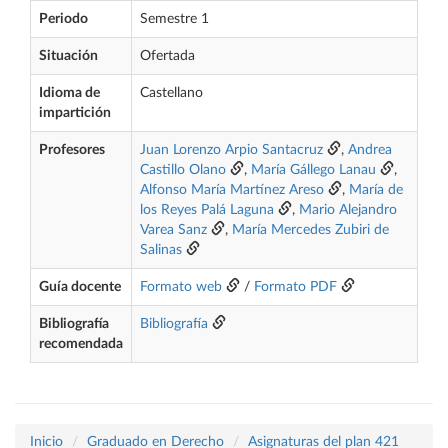
Periodo
Semestre 1
Situación
Ofertada
Idioma de
Castellano
impartición
Profesores
Juan Lorenzo Arpio Santacruz
,
Andrea
Castillo Olano
,
María Gállego Lanau
,
Alfonso María Martínez Areso
,
María de
los Reyes Palá Laguna
,
Mario Alejandro
Varea Sanz
,
María Mercedes Zubiri de
Salinas
Guía docente
Formato web
/
Formato PDF
Bibliografía
Bibliografía
recomendada
Inicio
Graduado en Derecho
Asignaturas del plan 421