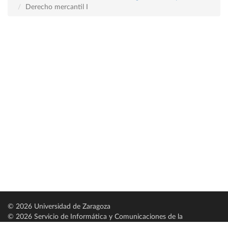
Derecho mercantil I
© 2026 Universidad de Zaragoza
© 2026 Servicio de Informática y Comunicaciones de la
Universidad de Zaragoza (
SICUZ
)