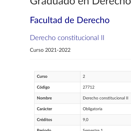
Graduado en Derecho
Facultad de Derecho
Derecho constitucional II
Curso 2021-2022
Curso
2
Código
27712
Nombre
Derecho constitucional II
Carácter
Obligatoria
Créditos
9,0
Periodo
Semestre 1