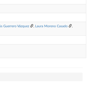
ús Guerrero Vázquez
,
Laura Moreno Casado
,