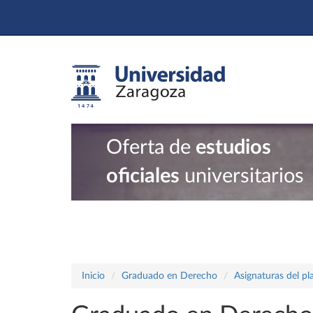
Oferta de
estudios
oficiales
universitarios
Inicio
Graduado en Derecho
Asignaturas del p