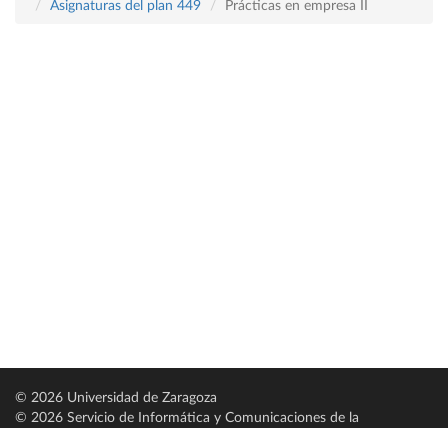
Asignaturas del plan 449
Prácticas en empresa II
© 2026 Universidad de Zaragoza
© 2026 Servicio de Informática y Comunicaciones de la
Universidad de Zaragoza (
SICUZ
)