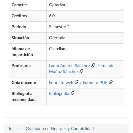
Carácter
Optativa
Créditos
6,0
Periodo
Semestre 2
Situación
Ofertada
Idioma de
Castellano
impartición
Profesores
Laura Andreu Sánchez
,
Fernando
Muñoz Sánchez
Guía docente
Formato web
/
Formato PDF
Bibliografía
Bibliografía
recomendada
Inicio
Graduado en Finanzas y Contabilidad