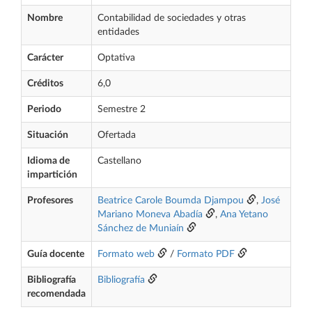
Nombre
Contabilidad de sociedades y otras
entidades
Carácter
Optativa
Créditos
6,0
Periodo
Semestre 2
Situación
Ofertada
Idioma de
Castellano
impartición
Profesores
Beatrice Carole Boumda Djampou
,
José
Mariano Moneva Abadía
,
Ana Yetano
Sánchez de Muniaín
Guía docente
Formato web
/
Formato PDF
Bibliografía
Bibliografía
recomendada