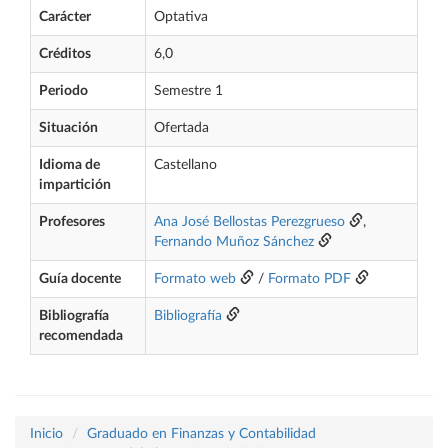
Carácter
Optativa
Créditos
6,0
Periodo
Semestre 1
Situación
Ofertada
Idioma de
Castellano
impartición
Profesores
Ana José Bellostas Perezgrueso
,
Fernando Muñoz Sánchez
Guía docente
Formato web
/
Formato PDF
Bibliografía
Bibliografía
recomendada
Inicio
Graduado en Finanzas y Contabilidad