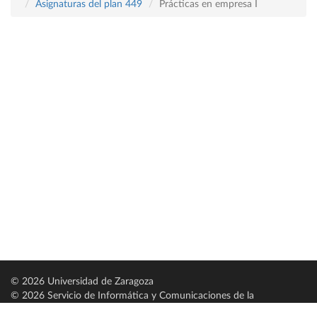
Asignaturas del plan 449
Prácticas en empresa I
© 2026 Universidad de Zaragoza
© 2026 Servicio de Informática y Comunicaciones de la
Universidad de Zaragoza (
SICUZ
)