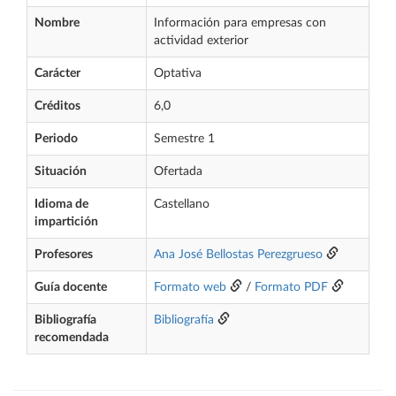
Nombre
Información para empresas con
actividad exterior
Carácter
Optativa
Créditos
6,0
Periodo
Semestre 1
Situación
Ofertada
Idioma de
Castellano
impartición
Profesores
Ana José Bellostas Perezgrueso
Guía docente
Formato web
/
Formato PDF
Bibliografía
Bibliografía
recomendada