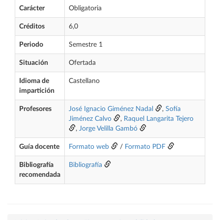
Carácter
Obligatoria
Créditos
6,0
Periodo
Semestre 1
Situación
Ofertada
Idioma de
Castellano
impartición
Profesores
José Ignacio Giménez Nadal
,
Sofía
Jiménez Calvo
,
Raquel Langarita Tejero
,
Jorge Velilla Gambó
Guía docente
Formato web
/
Formato PDF
Bibliografía
Bibliografía
recomendada