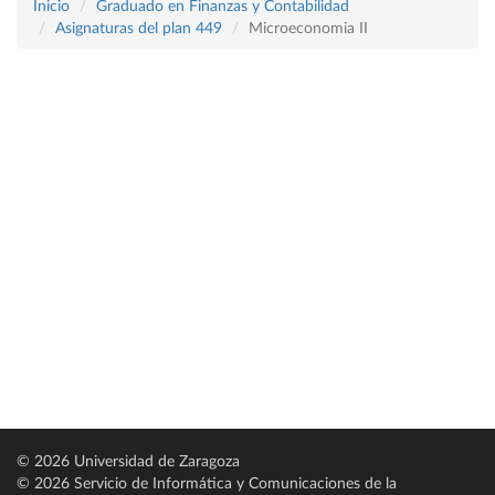
Inicio
Graduado en Finanzas y Contabilidad
Asignaturas del plan 449
Microeconomia II
© 2026 Universidad de Zaragoza
© 2026 Servicio de Informática y Comunicaciones de la