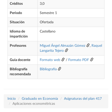
Créditos
3,0
Periodo
Semestre 1
Situación
Ofertada
Idioma de
Castellano
impartición
Profesores
Miguel Ángel Almazán Gómez
,
Raquel
Langarita Tejero
Guía docente
Formato web
/
Formato PDF
Bibliografía
Bibliografía
recomendada
Inicio
Graduado en Economía
Asignaturas del plan 417
Aplicaciones econométricas