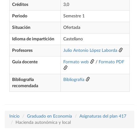
Créditos
3,0
Periodo
Semestre 1
Situación
Ofertada
Idioma de impartición
Castellano
Profesores
Julio Antonio López Laborda
Guía docente
Formato web
/
Formato PDF
Bibliografía
Bibliografía
recomendada
Inicio
Graduado en Economía
Asignaturas del plan 417
Hacienda autonómica y local