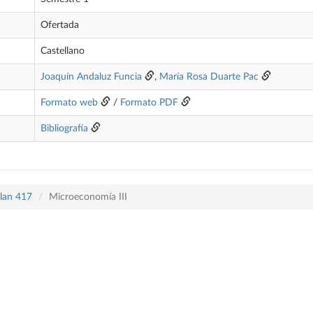
Ofertada
Castellano
Joaquín Andaluz Funcia
,
María Rosa Duarte Pac
Formato web
/
Formato PDF
Bibliografía
plan 417
Microeconomía III