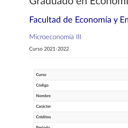
Graduado en Econom
Facultad de Economía y E
Microeconomía III
Curso 2021-2022
Curso
Código
Nombre
Carácter
Créditos
Periodo