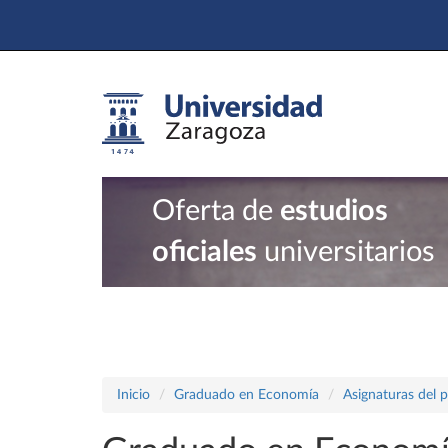
Oferta de
estudios
oficiales
universitarios
Inicio
Graduado en Economía
Asignaturas del 