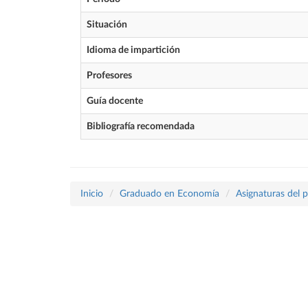
Situación
Idioma de impartición
Profesores
Guía docente
Bibliografía recomendada
Inicio
Graduado en Economía
Asignaturas del 