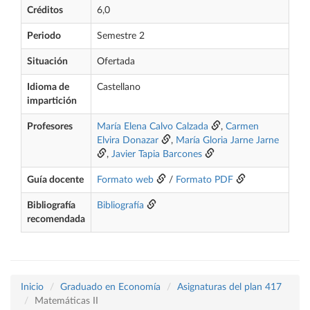
Créditos
6,0
Periodo
Semestre 2
Situación
Ofertada
Idioma de
Castellano
impartición
Profesores
María Elena Calvo Calzada
,
Carmen
Elvira Donazar
,
María Gloria Jarne Jarne
,
Javier Tapia Barcones
Guía docente
Formato web
/
Formato PDF
Bibliografía
Bibliografía
recomendada
Inicio
Graduado en Economía
Asignaturas del plan 417
Matemáticas II