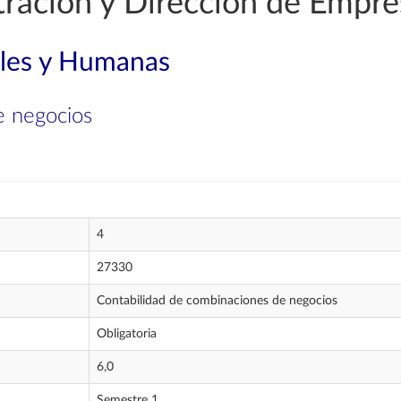
ración y Dirección de Empre
ales y Humanas
e negocios
4
27330
Contabilidad de combinaciones de negocios
Obligatoria
6,0
Semestre 1