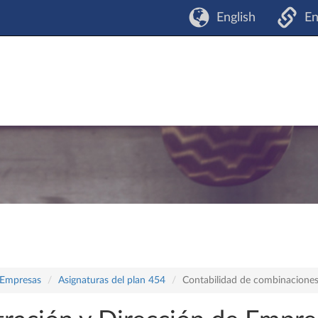
English
En
 Empresas
Asignaturas del plan 454
Contabilidad de combinaciones