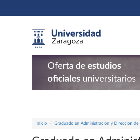
Oferta de
estudios
oficiales
universitarios
Inicio
Graduado en Administración y Dirección de