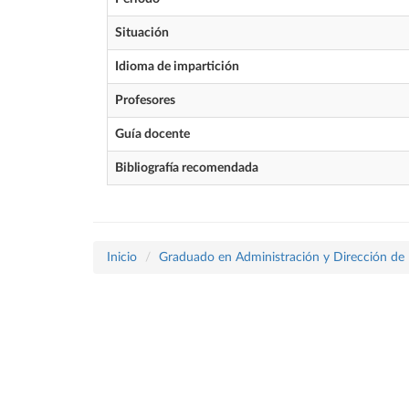
Situación
Idioma de impartición
Profesores
Guía docente
Bibliografía recomendada
Inicio
Graduado en Administración y Dirección de