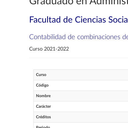
Graduado en Administ
Facultad de Ciencias Soci
Contabilidad de combinaciones d
Curso 2021-2022
Curso
Código
Nombre
Carácter
Créditos
Periodo