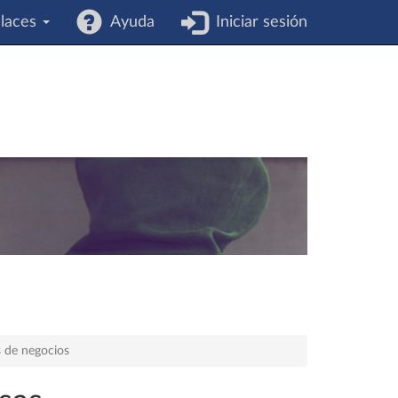
laces
Ayuda
Iniciar sesión
 de negocios