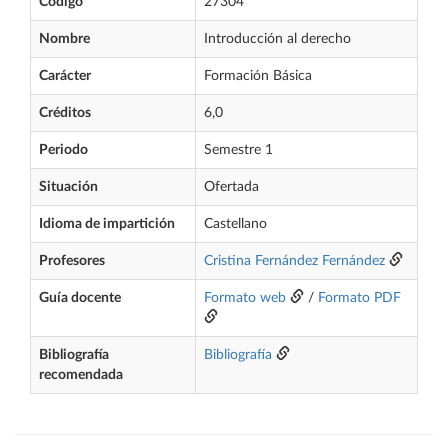
Código
27304
Nombre
Introducción al derecho
Carácter
Formación Básica
Créditos
6,0
Periodo
Semestre 1
Situación
Ofertada
Idioma de impartición
Castellano
Profesores
Cristina Fernández Fernández
Guía docente
Formato web
/
Formato PDF
Bibliografía
Bibliografía
recomendada