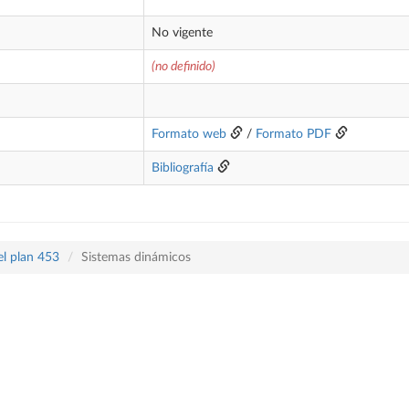
No vigente
(no definido)
Formato web
/
Formato PDF
Bibliografía
el plan 453
Sistemas dinámicos