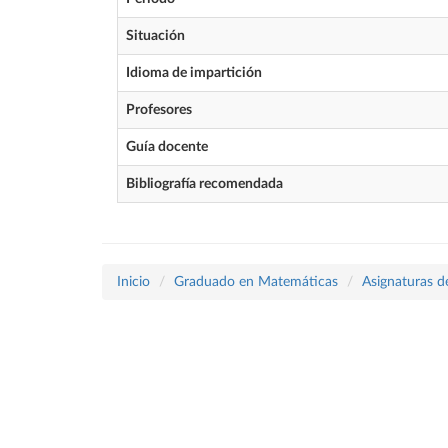
Situación
Idioma de impartición
Profesores
Guía docente
Bibliografía recomendada
Inicio
Graduado en Matemáticas
Asignaturas d