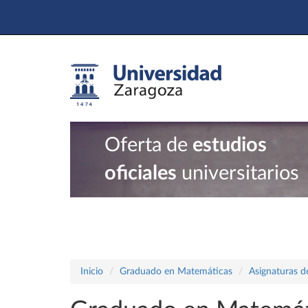
Oferta de
estudios
oficiales
universitarios
Inicio
Graduado en Matemáticas
Asignaturas d