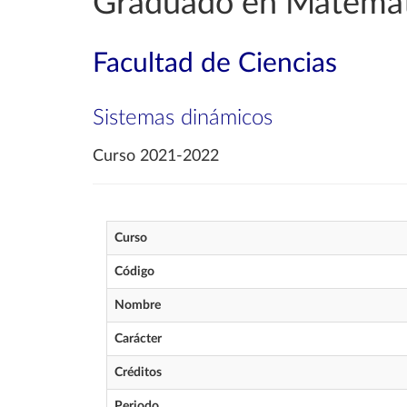
Graduado en Matemát
Facultad de Ciencias
Sistemas dinámicos
Curso 2021-2022
Curso
Código
Nombre
Carácter
Créditos
Periodo