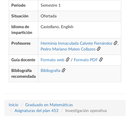
Periodo
Semestre 1
Situación
Ofertada
Idioma de
Castellano, English
impartición
Profesores
Herminia Inmaculada Calvete Fernández
,
Pedro Mariano Mateo Collazos
Guía docente
Formato web
/
Formato PDF
Bibliografía
Bibliografía
recomendada
Inicio
Graduado en Matemáticas
Asignaturas del plan 453
Investigación operativa