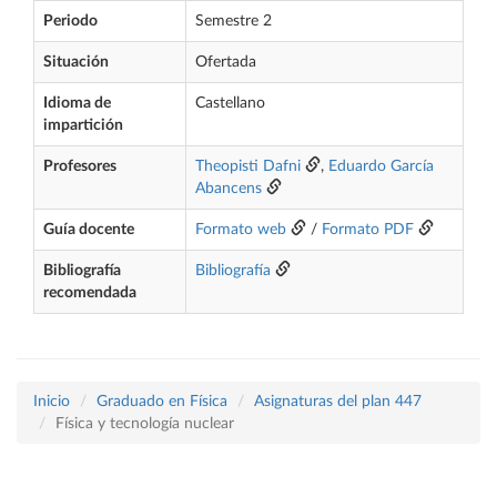
Periodo
Semestre 2
Situación
Ofertada
Idioma de
Castellano
impartición
Profesores
Theopisti Dafni
,
Eduardo García
Abancens
Guía docente
Formato web
/
Formato PDF
Bibliografía
Bibliografía
recomendada
Inicio
Graduado en Física
Asignaturas del plan 447
Física y tecnología nuclear