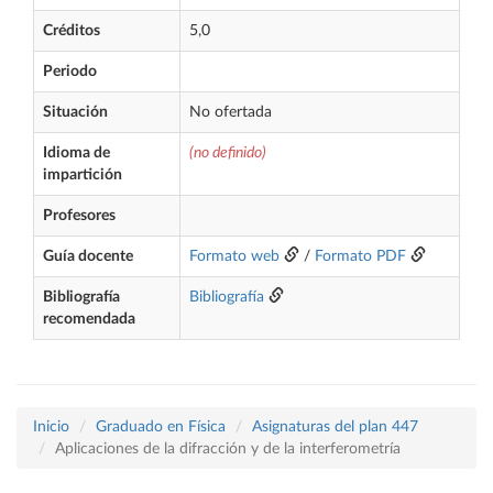
Créditos
5,0
Periodo
Situación
No ofertada
Idioma de
(no definido)
impartición
Profesores
Guía docente
Formato web
/
Formato PDF
Bibliografía
Bibliografía
recomendada
Inicio
Graduado en Física
Asignaturas del plan 447
Aplicaciones de la difracción y de la interferometría