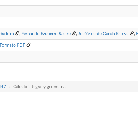
balleira
,
Fernando Ezquerro Sastre
,
José Vicente García Esteve
,
Formato PDF
 447
Cálculo integral y geometría