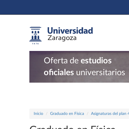
Oferta de
estudios
oficiales
universitarios
Inicio
Graduado en Física
Asignaturas del plan