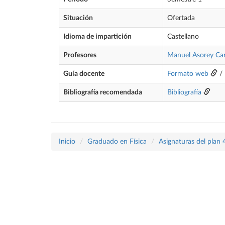
Situación
Ofertada
Idioma de impartición
Castellano
Profesores
Manuel Asorey Car
Guía docente
Formato web
/
Bibliografía recomendada
Bibliografía
Inicio
Graduado en Física
Asignaturas del plan