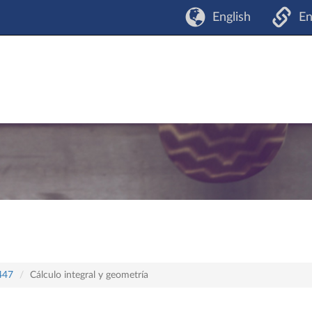
English
En
 447
Cálculo integral y geometría