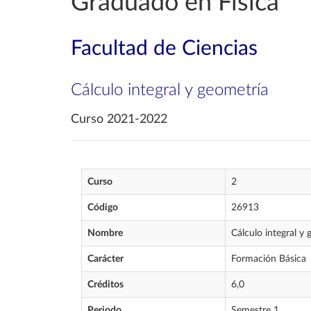
Graduado en Física
Facultad de Ciencias
Cálculo integral y geometría
Curso 2021-2022
Curso
2
Código
26913
Nombre
Cálculo integral y
Carácter
Formación Básica
Créditos
6,0
Periodo
Semestre 1