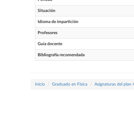
Situación
Idioma de impartición
Profesores
Guía docente
Bibliografía recomendada
Inicio
Graduado en Física
Asignaturas del plan