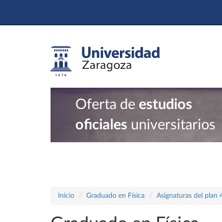
Oferta de
estudios
oficiales
universitarios
Inicio
Graduado en Física
Asignaturas del plan