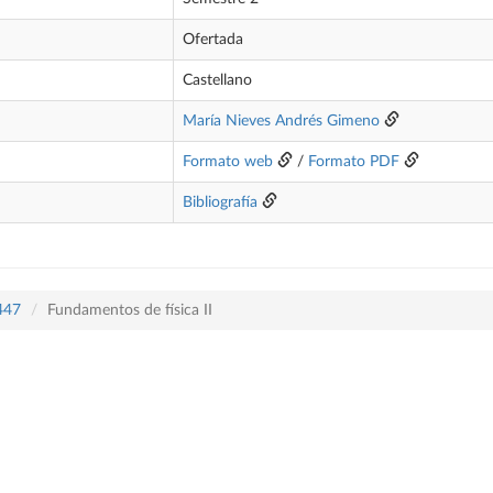
Ofertada
Castellano
María Nieves Andrés Gimeno
Formato web
/
Formato PDF
Bibliografía
 447
Fundamentos de física II