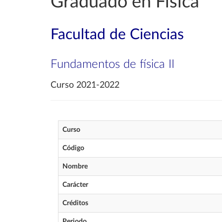
Graduado en Física
Facultad de Ciencias
Fundamentos de física II
Curso 2021-2022
Curso
Código
Nombre
Carácter
Créditos
Periodo