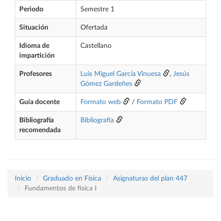
Periodo
Semestre 1
Situación
Ofertada
Idioma de
Castellano
impartición
Profesores
Luis Miguel García Vinuesa
,
Jesús
Gómez Gardeñes
Guía docente
Formato web
/
Formato PDF
Bibliografía
Bibliografía
recomendada
Inicio
Graduado en Física
Asignaturas del plan 447
Fundamentos de física I