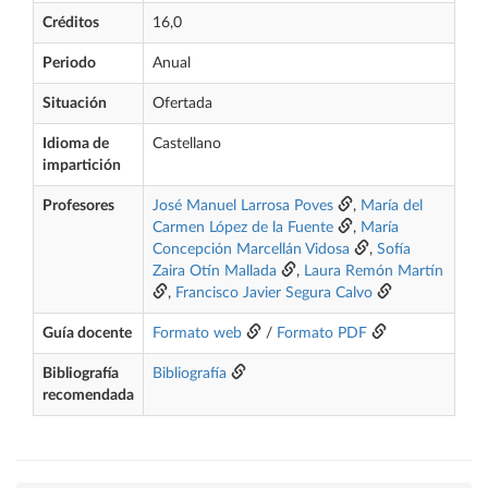
Créditos
16,0
Periodo
Anual
Situación
Ofertada
Idioma de
Castellano
impartición
Profesores
José Manuel Larrosa Poves
,
María del
Carmen López de la Fuente
,
María
Concepción Marcellán Vidosa
,
Sofía
Zaira Otín Mallada
,
Laura Remón Martín
,
Francisco Javier Segura Calvo
Guía docente
Formato web
/
Formato PDF
Bibliografía
Bibliografía
recomendada