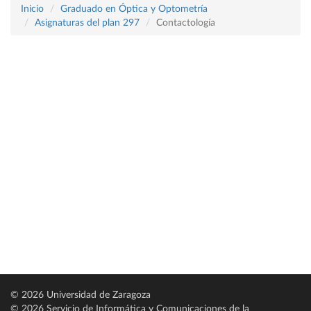
Inicio
Graduado en Óptica y Optometría
Asignaturas del plan 297
Contactología
© 2026 Universidad de Zaragoza
© 2026 Servicio de Informática y Comunicaciones de la