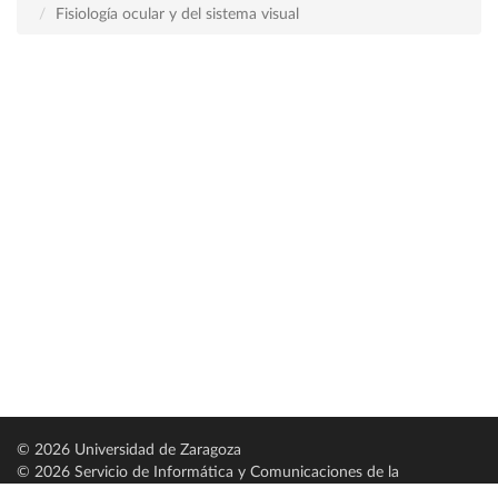
Fisiología ocular y del sistema visual
© 2026 Universidad de Zaragoza
© 2026 Servicio de Informática y Comunicaciones de la
Universidad de Zaragoza (
SICUZ
)