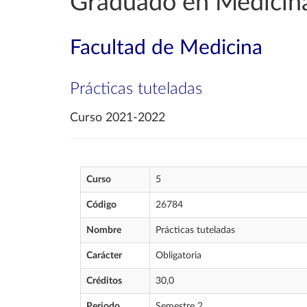
Graduado en Medicin
Facultad de Medicina
Prácticas tuteladas
Curso 2021-2022
Curso
5
Código
26784
Nombre
Prácticas tuteladas
Carácter
Obligatoria
Créditos
30,0
Periodo
Semestre 2