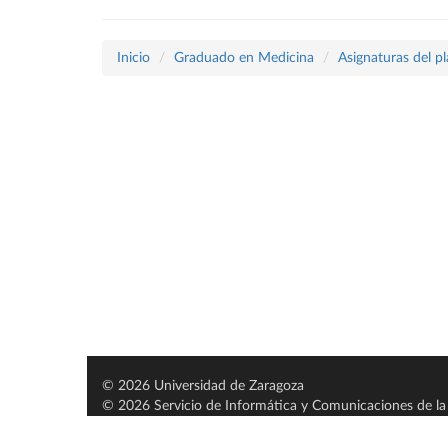
Inicio
Graduado en Medicina
Asignaturas del p
© 2026 Universidad de Zaragoza
© 2026 Servicio de Informática y Comunicaciones de la 