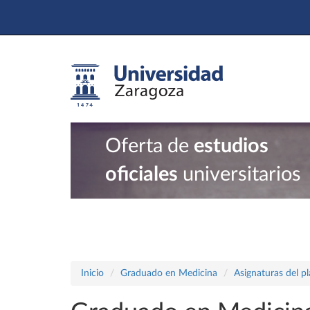
Oferta de
estudios
oficiales
universitarios
Inicio
Graduado en Medicina
Asignaturas del p