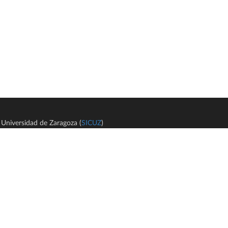
Universidad de Zaragoza (
SICUZ
)