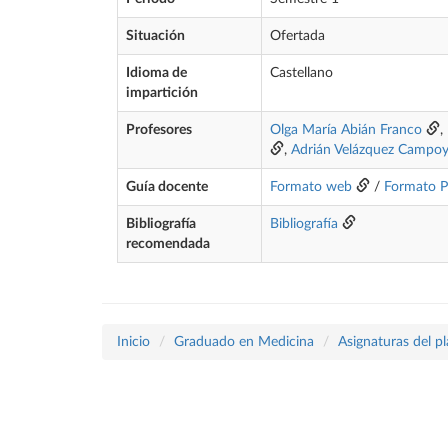
Situación
Ofertada
Idioma de
Castellano
impartición
Profesores
Olga María Abián Franco
,
,
Adrián Velázquez Campo
Guía docente
Formato web
/
Formato 
Bibliografía
Bibliografía
recomendada
Inicio
Graduado en Medicina
Asignaturas del p