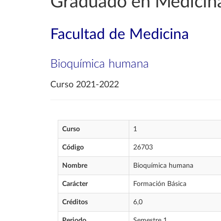
Graduado en Medicin
Facultad de Medicina
Bioquímica humana
Curso 2021-2022
Curso
1
Código
26703
Nombre
Bioquímica humana
Carácter
Formación Básica
Créditos
6,0
Periodo
Semestre 1