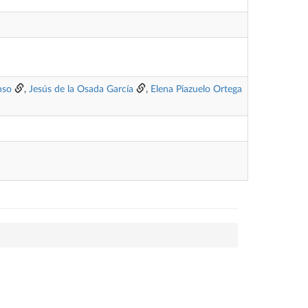
nso
,
Jesús de la Osada García
,
Elena Piazuelo Ortega