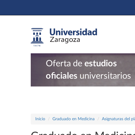
Oferta de
estudios
oficiales
universitarios
Inicio
Graduado en Medicina
Asignaturas del p