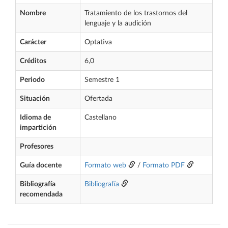
Nombre
Tratamiento de los trastornos del
lenguaje y la audición
Carácter
Optativa
Créditos
6,0
Periodo
Semestre 1
Situación
Ofertada
Idioma de
Castellano
impartición
Profesores
Guía docente
Formato web
/
Formato PDF
Bibliografía
Bibliografía
recomendada