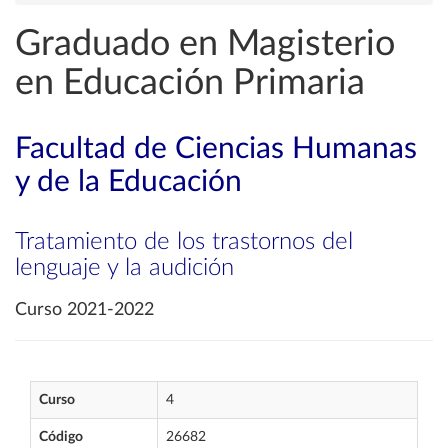
Graduado en Magisterio
en Educación Primaria
Facultad de Ciencias Humanas
y de la Educación
Tratamiento de los trastornos del
lenguaje y la audición
Curso 2021-2022
Curso
4
Código
26682