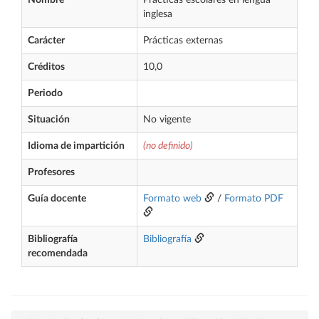
Nombre
Prácticas escolares en lengua
inglesa
Carácter
Prácticas externas
Créditos
10,0
Periodo
Situación
No vigente
Idioma de impartición
(no definido)
Profesores
Guía docente
Formato web
/
Formato PDF
Bibliografía
Bibliografía
recomendada