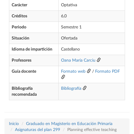
Carácter
Optativa
Créditos
6,0
Periodo
Semestre 1
Situación
Ofertada
Idioma de impartición
Castellano
Profesores
Oana María Carciu
Guía docente
Formato web
/
Formato PDF
Bibliografía
Bibliografía
recomendada
Inicio
Graduado en Magisterio en Educación Primaria
Asignaturas del plan 299
Planning effective teaching