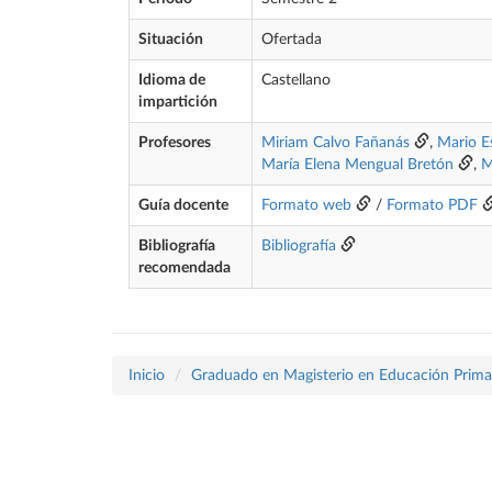
Situación
Ofertada
Idioma de
Castellano
impartición
Profesores
Miriam Calvo Fañanás
,
Mario Es
María Elena Mengual Bretón
,
M
Guía docente
Formato web
/
Formato PDF
Bibliografía
Bibliografía
recomendada
Inicio
Graduado en Magisterio en Educación Prima