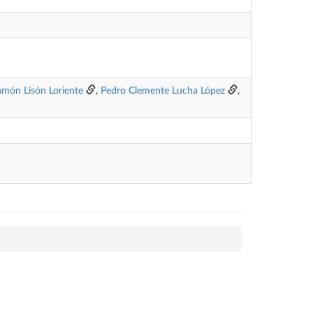
amón Lisón Loriente
,
Pedro Clemente Lucha López
,