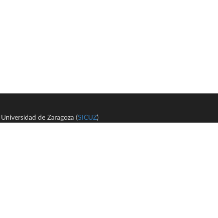
Universidad de Zaragoza (
SICUZ
)