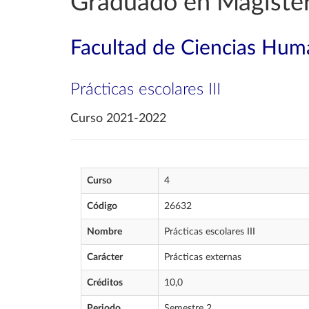
Graduado en Magister
Facultad de Ciencias Huma
Prácticas escolares III
Curso 2021-2022
Curso
4
Código
26632
Nombre
Prácticas escolares III
Carácter
Prácticas externas
Créditos
10,0
Periodo
Semestre 2