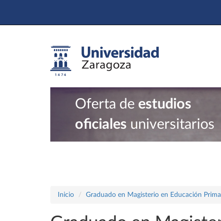
Oferta de
estudios
oficiales
universitarios
Inicio
Graduado en Magisterio en Educación Prima