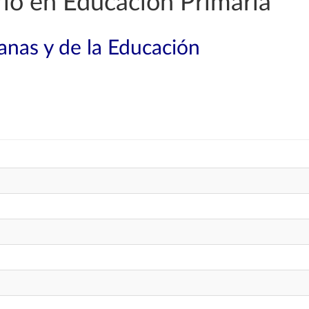
io en Educación Primaria
nas y de la Educación