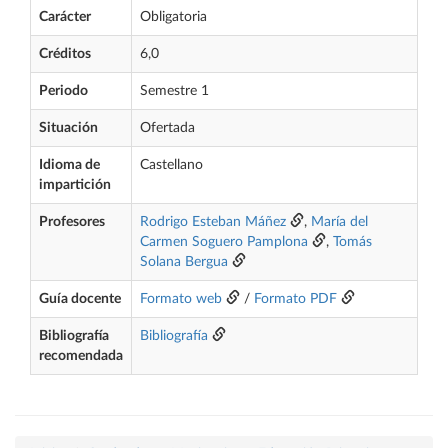
Carácter
Obligatoria
Créditos
6,0
Periodo
Semestre 1
Situación
Ofertada
Idioma de
Castellano
impartición
Profesores
Rodrigo Esteban Máñez
,
María del
Carmen Soguero Pamplona
,
Tomás
Solana Bergua
Guía docente
Formato web
/
Formato PDF
Bibliografía
Bibliografía
recomendada