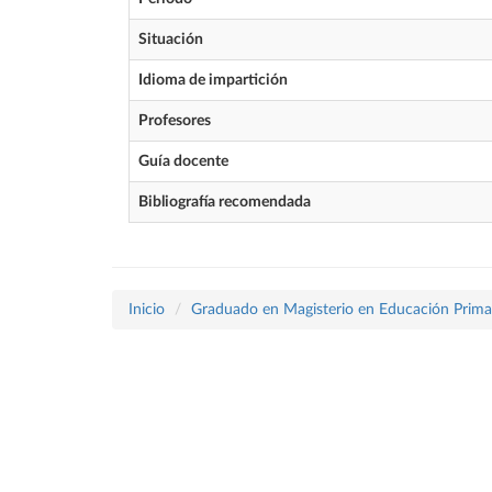
Situación
Idioma de impartición
Profesores
Guía docente
Bibliografía recomendada
Inicio
Graduado en Magisterio en Educación Prima