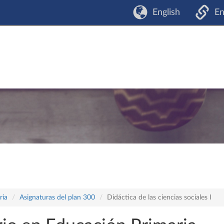
English
En
ria
Asignaturas del plan 300
Didáctica de las ciencias sociales I