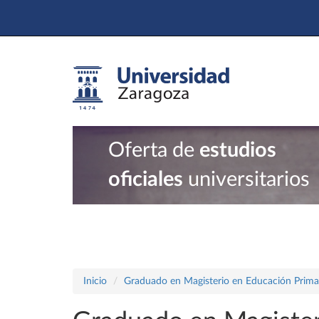
Oferta de
estudios
oficiales
universitarios
Inicio
Graduado en Magisterio en Educación Prima