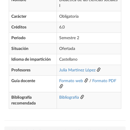
Nombre
Didáctica de las ciencias sociales
I
Carácter
Obligatoria
Créditos
6,0
Periodo
Semestre 2
Situación
Ofertada
Idioma de impartición
Castellano
Profesores
Julia Martínez López
Guía docente
Formato web
/
Formato PDF
Bibliografía
Bibliografía
recomendada