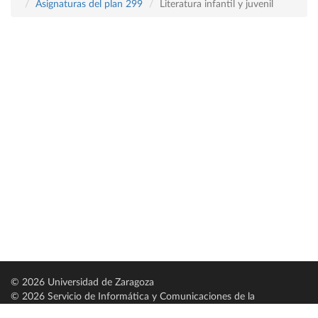
Asignaturas del plan 299
Literatura infantil y juvenil
© 2026 Universidad de Zaragoza
© 2026 Servicio de Informática y Comunicaciones de la
Universidad de Zaragoza (
SICUZ
)