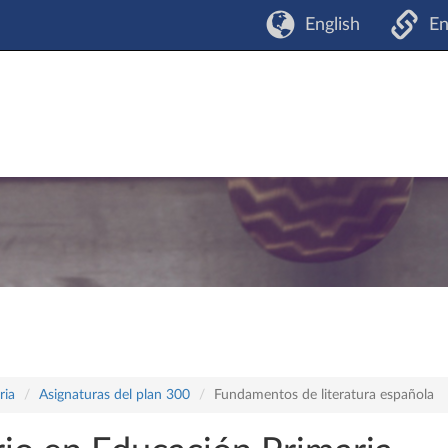
English
En
ria
Asignaturas del plan 300
Fundamentos de literatura española