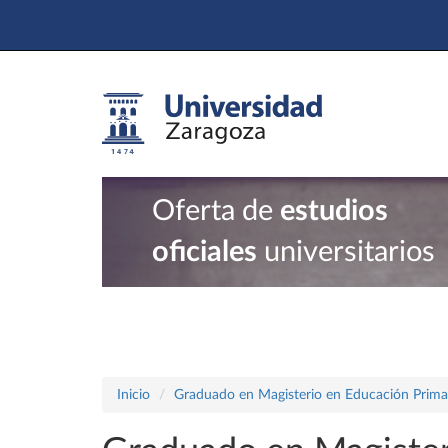
Oferta de
estudios
oficiales
universitarios
Inicio
Graduado en Magisterio en Educación Prima