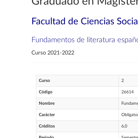
Graduado en Magister
Facultad de Ciencias Soci
Fundamentos de literatura españ
Curso 2021-2022
Curso
2
Código
26614
Nombre
Fundamen
Carácter
Obligato
Créditos
6,0
Periodo
Semestr