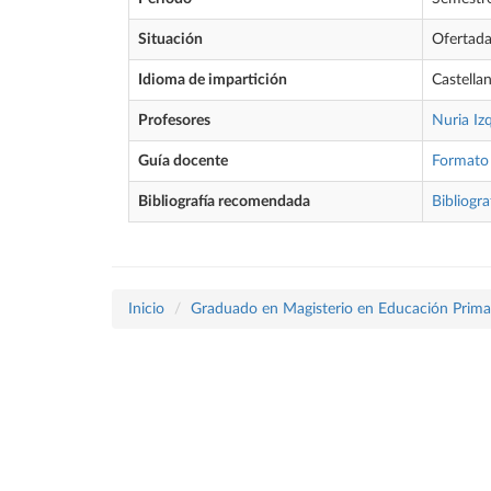
Situación
Ofertad
Idioma de impartición
Castella
Profesores
Nuria I
Guía docente
Formato
Bibliografía recomendada
Bibliogra
Inicio
Graduado en Magisterio en Educación Prima