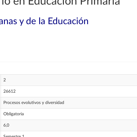
io en Educación Primaria
nas y de la Educación
2
26612
Procesos evolutivos y diversidad
Obligatoria
6,0
Semestre 1