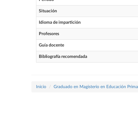
Situación
Idioma de impartición
Profesores
Guía docente
Bibliografía recomendada
Inicio
Graduado en Magisterio en Educación Prima