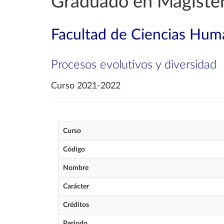
Graduado en Magister
Facultad de Ciencias Huma
Procesos evolutivos y diversidad
Curso 2021-2022
Curso
Código
Nombre
Carácter
Créditos
Periodo