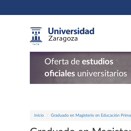
Oferta de
estudios
oficiales
universitarios
Inicio
Graduado en Magisterio en Educación Prima