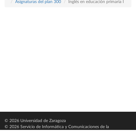
Asignaturas del plan 300
Inglés en educación primaria I
© 2026 Universidad de Zaragoza
© 2026 Servicio de Informática y Comunicaciones de la
Universidad de Zaragoza (
SICUZ
)