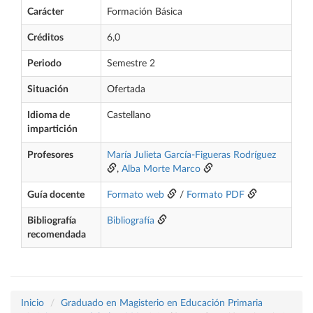
Carácter
Formación Básica
Créditos
6,0
Periodo
Semestre 2
Situación
Ofertada
Idioma de
Castellano
impartición
Profesores
María Julieta García-Figueras Rodríguez
,
Alba Morte Marco
Guía docente
Formato web
/
Formato PDF
Bibliografía
Bibliografía
recomendada
Inicio
Graduado en Magisterio en Educación Primaria