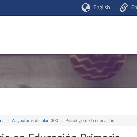
English
En
ria
Asignaturas del plan 300
Psicología de la educación