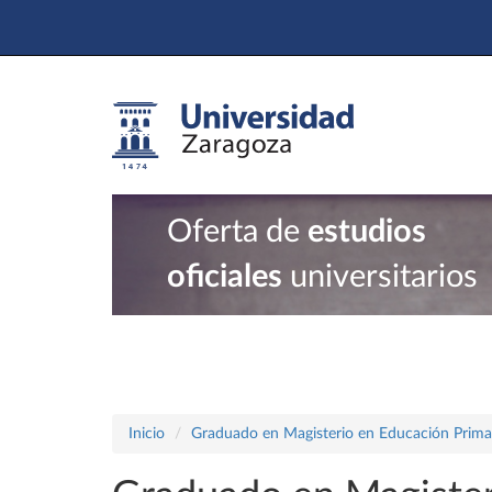
Oferta de
estudios
oficiales
universitarios
Inicio
Graduado en Magisterio en Educación Prima