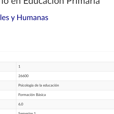
io en Educación Primaria
ales y Humanas
1
26600
Psicología de la educación
Formación Básica
6,0
Semestre 1