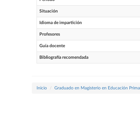
Situación
Idioma de impartición
Profesores
Guía docente
Bibliografía recomendada
Inicio
Graduado en Magisterio en Educación Prima