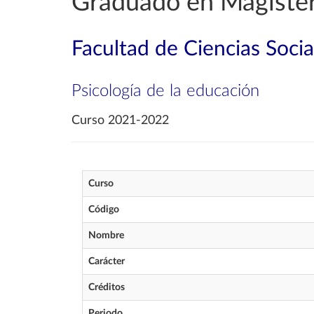
Graduado en Magister
Facultad de Ciencias Soci
Psicología de la educación
Curso 2021-2022
Curso
Código
Nombre
Carácter
Créditos
Periodo