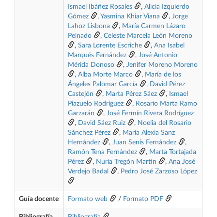
Ismael Ibáñez Rosales
,
Alicia Izquierdo
Gómez
,
Yasmina Khiar Viana
,
Jorge
Lahoz Lisbona
,
María Carmen Lázaro
Peinado
,
Celeste Marcela León Moreno
,
Sara Lorente Escriche
,
Ana Isabel
Marqués Fernández
,
José Antonio
Mérida Donoso
,
Jenifer Moreno Moreno
,
Alba Morte Marco
,
María de los
Ángeles Palomar García
,
David Pérez
Castejón
,
Marta Pérez Sáez
,
Ismael
Piazuelo Rodríguez
,
Rosario Marta Ramo
Garzarán
,
José Fermín Rivera Rodríguez
,
David Sáez Ruiz
,
Noelia del Rosario
Sánchez Pérez
,
María Alexia Sanz
Hernández
,
Juan Senís Fernández
,
Ramón Tena Fernández
,
Marta Tortajada
Pérez
,
Nuria Tregón Martín
,
Ana José
Verdejo Badal
,
Pedro José Zarzoso López
Guía docente
Formato web
/
Formato PDF