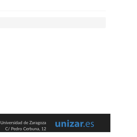
Universidad de Zaragoza
C/ Pedro Cerbuna, 12
ES-50009 Zaragoza