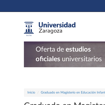
Oferta de
estudios
oficiales
universitarios
Inicio
Graduado en Magisterio en Educación Infant