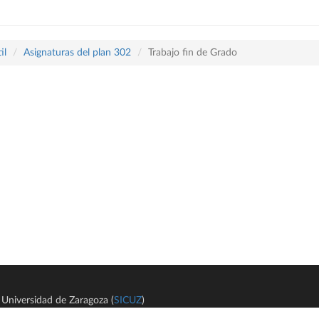
il
Asignaturas del plan 302
Trabajo fin de Grado
Universidad de Zaragoza (
SICUZ
)