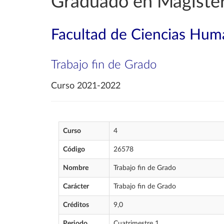
Graduado en Magisteri
Facultad de Ciencias Huma
Trabajo fin de Grado
Curso 2021-2022
Curso
4
Código
26578
Nombre
Trabajo fin de Grado
Carácter
Trabajo fin de Grado
Créditos
9,0
Periodo
Cuatrimestre 1