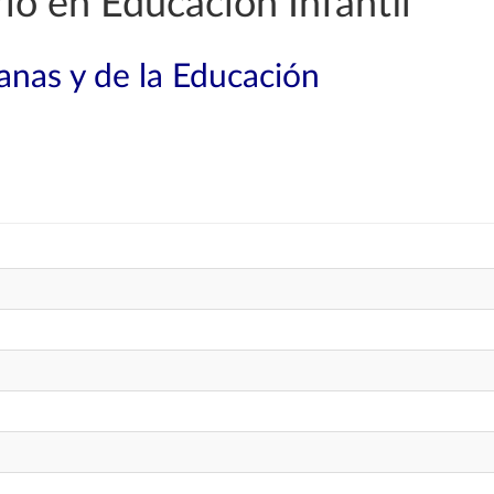
o en Educación Infantil
nas y de la Educación