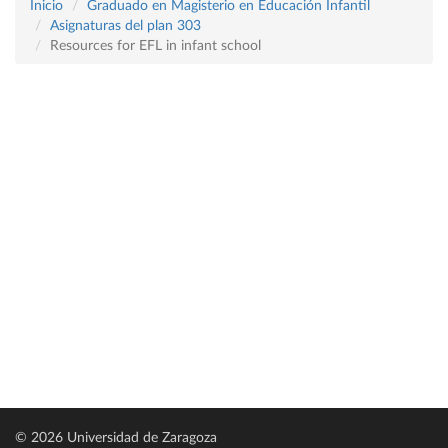
Inicio
Graduado en Magisterio en Educación Infantil
Asignaturas del plan 303
Resources for EFL in infant school
© 2026 Universidad de Zaragoza