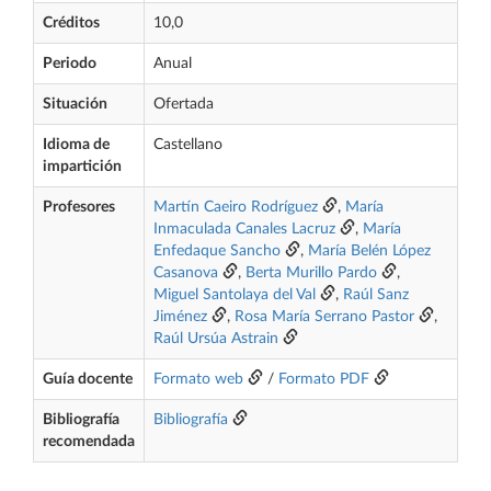
Créditos
10,0
Periodo
Anual
Situación
Ofertada
Idioma de
Castellano
impartición
Profesores
Martín Caeiro Rodríguez
,
María
Inmaculada Canales Lacruz
,
María
Enfedaque Sancho
,
María Belén López
Casanova
,
Berta Murillo Pardo
,
Miguel Santolaya del Val
,
Raúl Sanz
Jiménez
,
Rosa María Serrano Pastor
,
Raúl Ursúa Astrain
Guía docente
Formato web
/
Formato PDF
Bibliografía
Bibliografía
recomendada