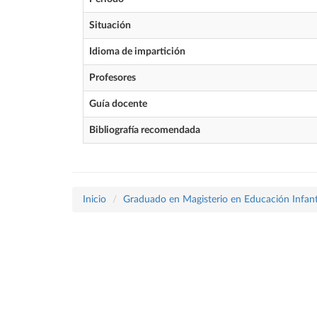
Situación
Idioma de impartición
Profesores
Guía docente
Bibliografía recomendada
Inicio
Graduado en Magisterio en Educación Infant