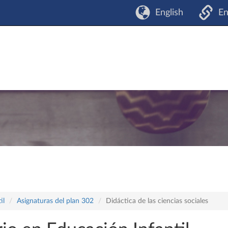
English
En
il
Asignaturas del plan 302
Didáctica de las ciencias sociales