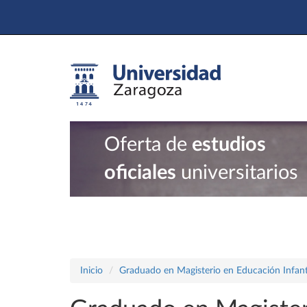
Oferta de
estudios
oficiales
universitarios
Inicio
Graduado en Magisterio en Educación Infant