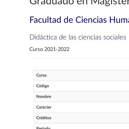
Graduado en Magisteri
Facultad de Ciencias Huma
Didáctica de las ciencias sociales
Curso 2021-2022
Curso
Código
Nombre
Carácter
Créditos
Periodo