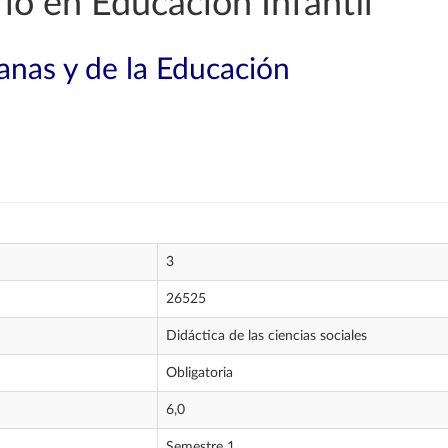
o en Educación Infantil
nas y de la Educación
3
26525
Didáctica de las ciencias sociales
Obligatoria
6,0
Semestre 1