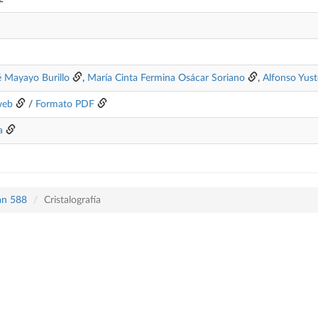
é Mayayo Burillo
,
María Cinta Fermina Osácar Soriano
,
Alfonso Yust
web
/
Formato PDF
a
lan 588
Cristalografía