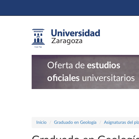
Oferta de
estudios
oficiales
universitarios
Inicio
Graduado en Geología
Asignaturas del p