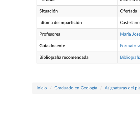
Situación
Ofertada
Idioma de impartición
Castellano
Profesores
María Jos
Guía docente
Formato 
Bibliografía recomendada
Bibliografí
Inicio
Graduado en Geología
Asignaturas del p