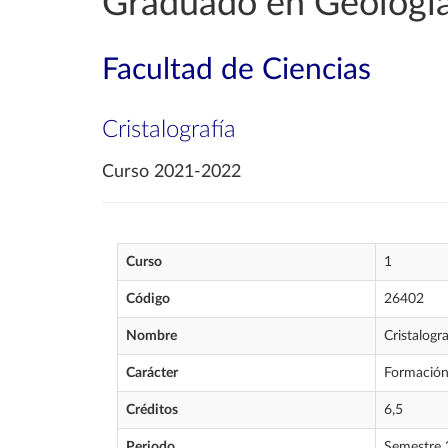
Graduado en Geologí
Facultad de Ciencias
Cristalografía
Curso 2021-2022
Curso
1
Código
26402
Nombre
Cristalogra
Carácter
Formación
Créditos
6,5
Periodo
Semestre 