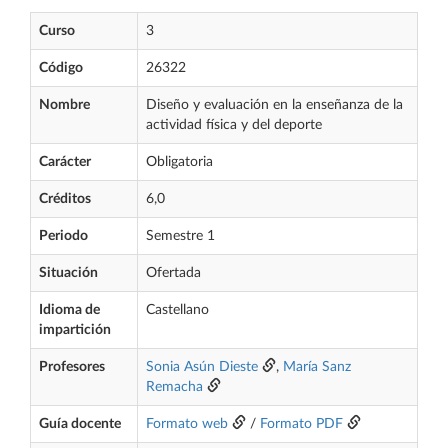
Curso
3
Código
26322
Nombre
Diseño y evaluación en la enseñanza de la
actividad física y del deporte
Carácter
Obligatoria
Créditos
6,0
Periodo
Semestre 1
Situación
Ofertada
Idioma de
Castellano
impartición
Profesores
Sonia Asún Dieste
,
María Sanz
Remacha
Guía docente
Formato web
/
Formato PDF