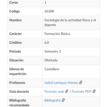
Curso
1
Código
26308
Nombre
Sociología de la actividad física y el
deporte
Carácter
Formación Básica
Créditos
6,0
Periodo
Semestre 2
Situación
Ofertada
Idioma de
Castellano
impartición
Profesores
Isabel Lamiquiz Moneo
Guía docente
Formato web
/
Formato PDF
Bibliografía
Bibliografía
recomendada