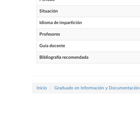
Situación
Idioma de impartición
Profesores
Guía docente
Bibliografía recomendada
Inicio
Graduado en Información y Documentación