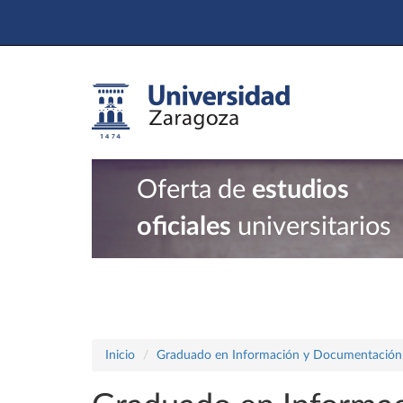
Oferta de
estudios
oficiales
universitarios
Inicio
Graduado en Información y Documentación