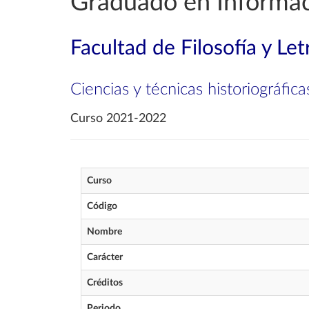
Graduado en Informa
Facultad de Filosofía y Let
Ciencias y técnicas historiográfica
Curso 2021-2022
Curso
Código
Nombre
Carácter
Créditos
Periodo