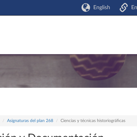
English
En
Asignaturas del plan 268
Ciencias y técnicas historiográficas