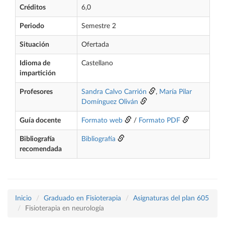
Créditos
6,0
Periodo
Semestre 2
Situación
Ofertada
Idioma de
Castellano
impartición
Profesores
Sandra Calvo Carrión
,
María Pilar
Domínguez Oliván
Guía docente
Formato web
/
Formato PDF
Bibliografía
Bibliografía
recomendada
Inicio
Graduado en Fisioterapia
Asignaturas del plan 605
Fisioterapia en neurología