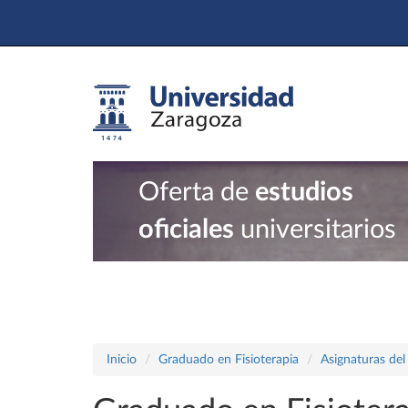
Oferta de
estudios
oficiales
universitarios
Inicio
Graduado en Fisioterapia
Asignaturas del