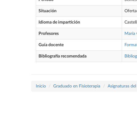
Situación
Ofert
Idioma de impartición
Castel
Profesores
María 
Guía docente
Forma
Bibliografía recomendada
Bibliog
Inicio
Graduado en Fisioterapia
Asignaturas del