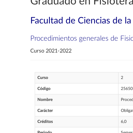
Graduado en Fisioter
Facultad de Ciencias de la
Procedimientos generales de Fisio
Curso 2021-2022
Curso
2
Código
25650
Nombre
Proced
Carácter
Obliga
Créditos
6,0
Periodo
Semes