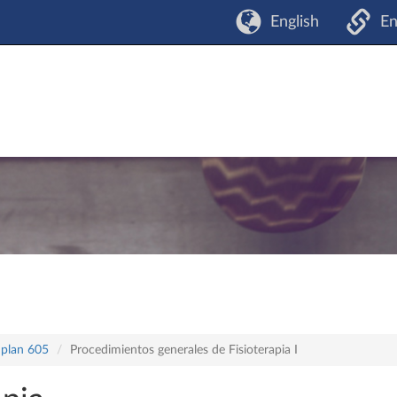
English
En
 plan 605
Procedimientos generales de Fisioterapia I