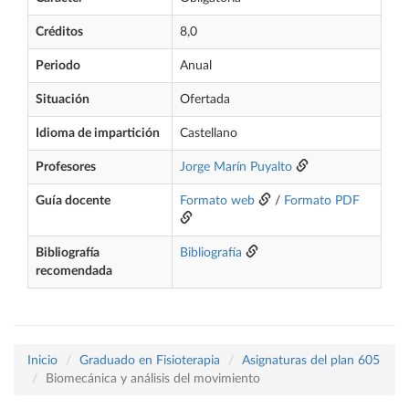
Créditos
8,0
Periodo
Anual
Situación
Ofertada
Idioma de impartición
Castellano
Profesores
Jorge Marín Puyalto
Guía docente
Formato web
/
Formato PDF
Bibliografía
Bibliografía
recomendada
Inicio
Graduado en Fisioterapia
Asignaturas del plan 605
Biomecánica y análisis del movimiento